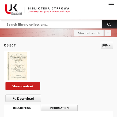
Advanced search
?
OBJECT
Show content
Download
DESCRIPTION
INFORMATION