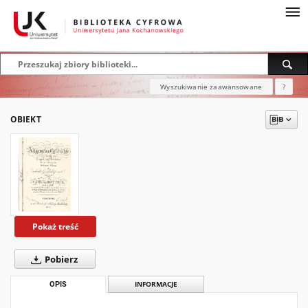
Wyszukiwanie zaawansowane
?
OBIEKT
Pokaż treść
Pobierz
OPIS
INFORMACJE