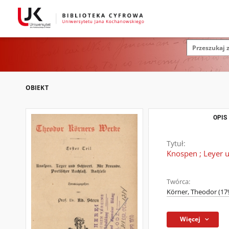
OBIEKT
OPIS
Tytuł:
Knospen ; Leyer u
Twórca:
Körner, Theodor (17
Więcej