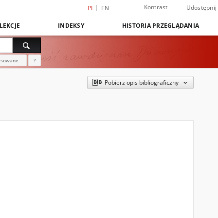
Kontrast
Udostępnij
PL
EN
LEKCJE
INDEKSY
HISTORIA PRZEGLĄDANIA
nsowane
?
Pobierz opis bibliograficzny