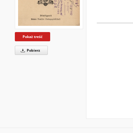
Pokaż treść
Pobierz