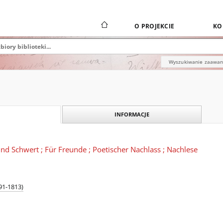
O PROJEKCIE
KO
Wyszukiwanie zaawa
INFORMACJE
nd Schwert ; Für Freunde ; Poetischer Nachlass ; Nachlese
91-1813)