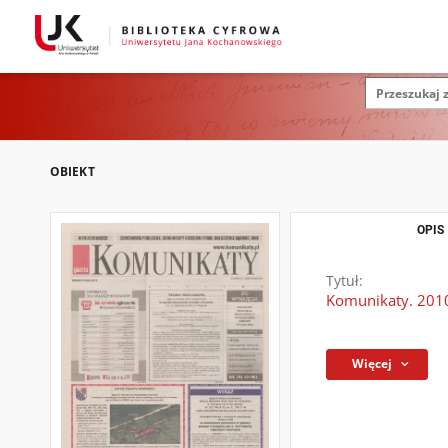
OBIEKT
OPIS
Tytuł:
Komunikaty. 2010
Więcej