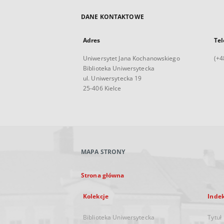
DANE KONTAKTOWE
Adres
Tel
Uniwersytet Jana Kochanowskiego
(+4
Biblioteka Uniwersytecka
ul. Uniwersytecka 19
25-406 Kielce
MAPA STRONY
Strona główna
Kolekcje
Inde
Biblioteka Uniwersytecka
Tytuł