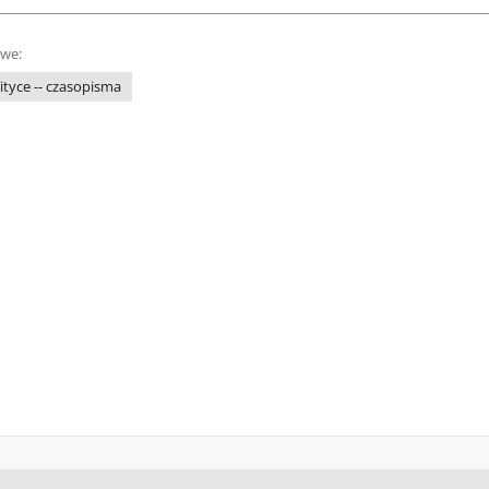
owe:
tyce -- czasopisma