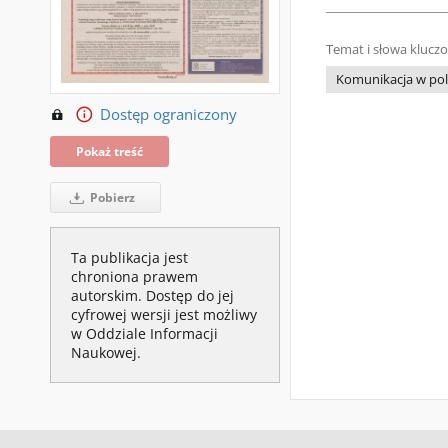
Temat i słowa klucz
Komunikacja w poli
Dostęp ograniczony
Pokaż treść
Pobierz
Ta publikacja jest
chroniona prawem
autorskim. Dostęp do jej
cyfrowej wersji jest możliwy
w Oddziale Informacji
Naukowej.