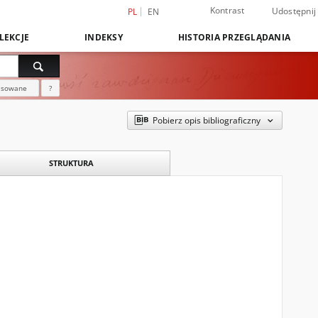
Kontrast
Udostępnij
PL
EN
LEKCJE
INDEKSY
HISTORIA PRZEGLĄDANIA
nsowane
?
Pobierz opis bibliograficzny
STRUKTURA