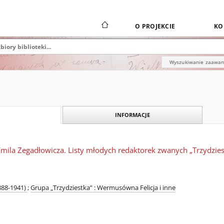
O PROJEKCIE
KO
Wyszukiwanie zaawa
INFORMACJE
mila Zegadłowicza. Listy młodych redaktorek zwanych „Trzydzies
1888-1941)
;
Grupa „Trzydziestka” : Wermusówna Felicja i inne