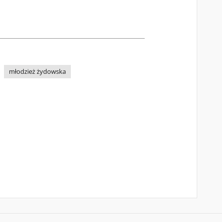
młodzież żydowska