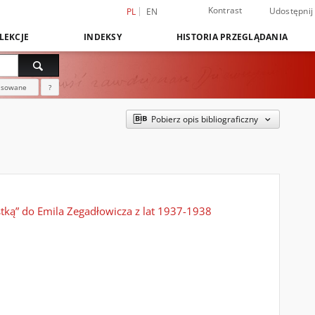
Kontrast
Udostępnij
PL
EN
LEKCJE
INDEKSY
HISTORIA PRZEGLĄDANIA
nsowane
?
Pobierz opis bibliograficzny
tką” do Emila Zegadłowicza z lat 1937-1938