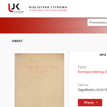
OBIEKT
OPIS
Tytuł:
Korespondencja E
Twórca:
Zegadłowicz, Emil (
Więcej