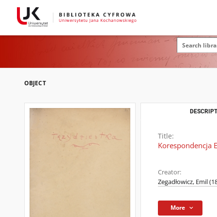
OBJECT
DESCRIPT
Title:
Korespondencja E
Creator:
Zegadłowicz, Emil (
More