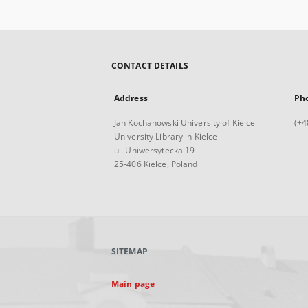
CONTACT DETAILS
Address
Ph
Jan Kochanowski University of Kielce
(+4
University Library in Kielce
ul. Uniwersytecka 19
25-406 Kielce, Poland
SITEMAP
Main page