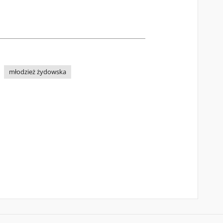
młodzież żydowska