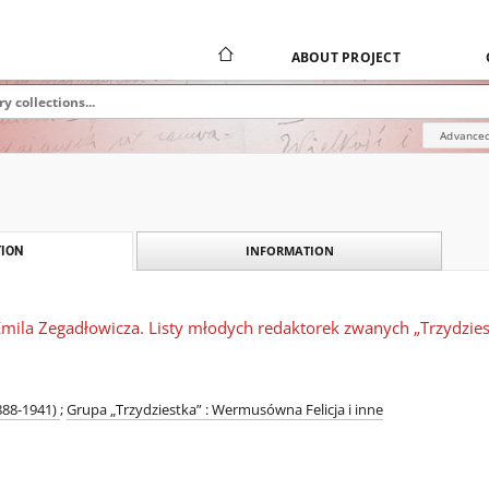
ABOUT PROJECT
Advanced
INFORMATION
ION
mila Zegadłowicza. Listy młodych redaktorek zwanych „Trzydzies
1888-1941)
;
Grupa „Trzydziestka” : Wermusówna Felicja i inne