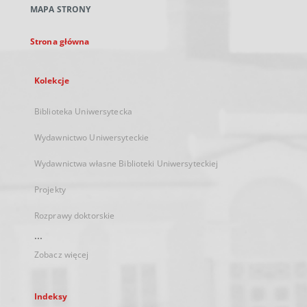
MAPA STRONY
karcie
Strona główna
Kolekcje
Biblioteka Uniwersytecka
Wydawnictwo Uniwersyteckie
Wydawnictwa własne Biblioteki Uniwersyteckiej
Projekty
Rozprawy doktorskie
...
Zobacz więcej
Indeksy