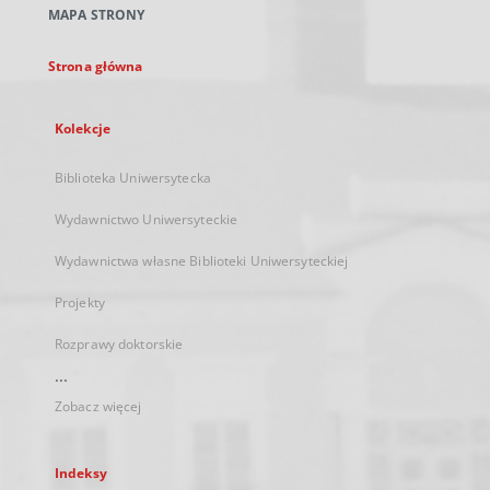
MAPA STRONY
karcie
Strona główna
Kolekcje
Biblioteka Uniwersytecka
Wydawnictwo Uniwersyteckie
Wydawnictwa własne Biblioteki Uniwersyteckiej
Projekty
Rozprawy doktorskie
...
Zobacz więcej
Indeksy