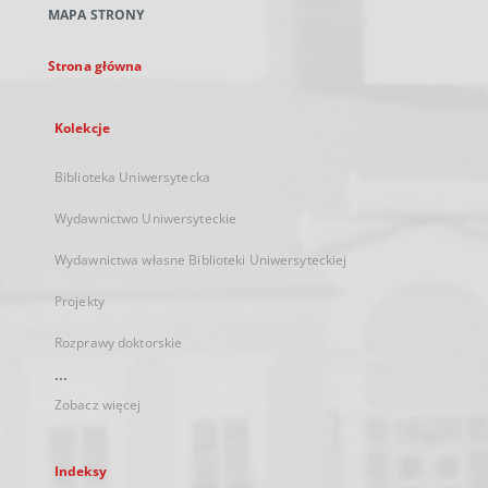
MAPA STRONY
karcie
Strona główna
Kolekcje
Biblioteka Uniwersytecka
Wydawnictwo Uniwersyteckie
Wydawnictwa własne Biblioteki Uniwersyteckiej
Projekty
Rozprawy doktorskie
...
Zobacz więcej
Indeksy