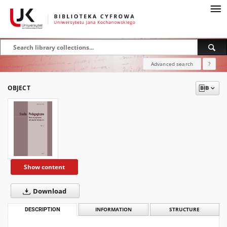
Advanced search
?
OBJECT
Show content
Download
DESCRIPTION
INFORMATION
STRUCTURE