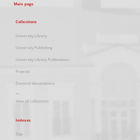
Main page
Collections
University Library
University Publishing
University Library Publications
Projects
Doctoral dissertations
...
View all collections
Indexes
Title