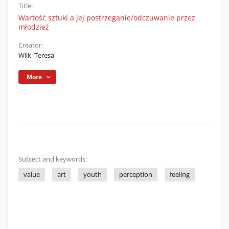
Title:
Wartość sztuki a jej postrzeganie/odczuwanie przez
młodzież
Creator:
Wilk, Teresa
More
Subject and keywords:
value
art
youth
perception
feeling