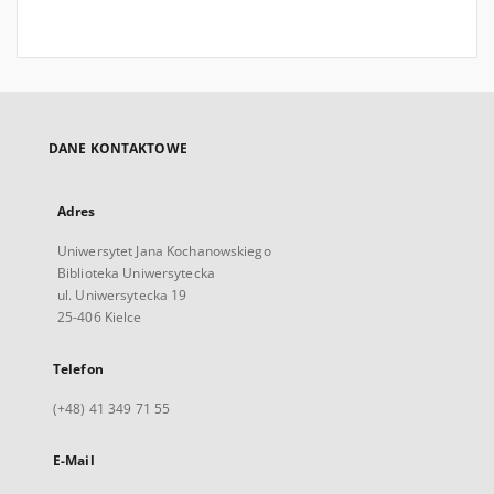
DANE KONTAKTOWE
Adres
Uniwersytet Jana Kochanowskiego
Biblioteka Uniwersytecka
ul. Uniwersytecka 19
25-406 Kielce
Telefon
(+48) 41 349 71 55
E-Mail