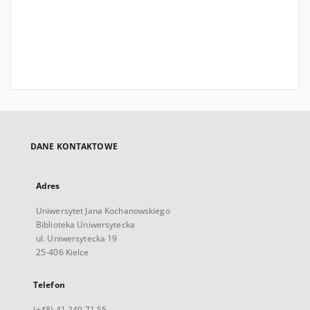
DANE KONTAKTOWE
Adres
Uniwersytet Jana Kochanowskiego
Biblioteka Uniwersytecka
ul. Uniwersytecka 19
25-406 Kielce
Telefon
(+48) 41 349 71 55