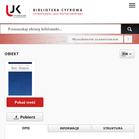
Wyszukiwanie zaawansowane
?
OBIEKT
Pokaż treść
Pobierz
OPIS
INFORMACJE
STRUKTURA