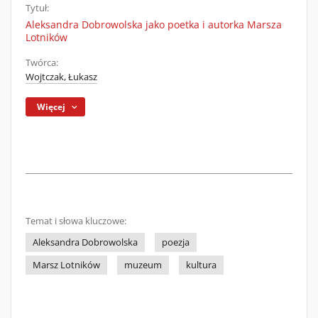
Tytuł:
Aleksandra Dobrowolska jako poetka i autorka Marsza
Lotników
Twórca:
Wojtczak, Łukasz
Więcej
Temat i słowa kluczowe:
Aleksandra Dobrowolska
poezja
Marsz Lotników
muzeum
kultura