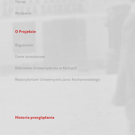
Temat
Wydawca
O Projekcie
Regulamin
Dane kontaktowe
Biblioteka Uniwersytecka w Kielcach
Repozytorium Uniwersytetu Jana Kochanowskiego
Historia przeglądania