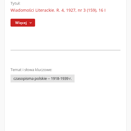
Tytuł:
Wiadomości Literackie. R. 4, 1927, nr 3 (159), 16 I
Więcej
Temat i słowa kluczowe:
czasopisma polskie -- 1918-1939 r.