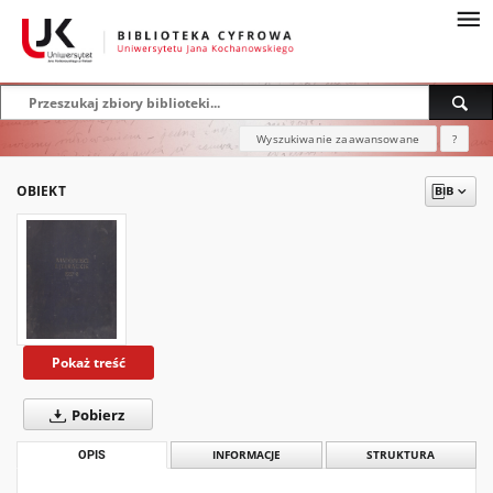
Wyszukiwanie zaawansowane
?
OBIEKT
Pokaż treść
Pobierz
OPIS
INFORMACJE
STRUKTURA