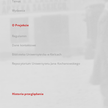
Temat
Wydawca
O Projekcie
Regulamin
Dane kontaktowe
Biblioteka Uniwersytecka w Kielcach
Repozytorium Uniwersytetu Jana Kochanowskiego
Historia przeglądania