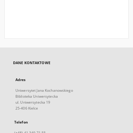
DANE KONTAKTOWE
Adres
Uniwersytet Jana Kochanowskiego
Biblioteka Uniwersytecka
ul. Uniwersytecka 19
25-406 Kielce
Telefon
(+48) 41 349 71 55