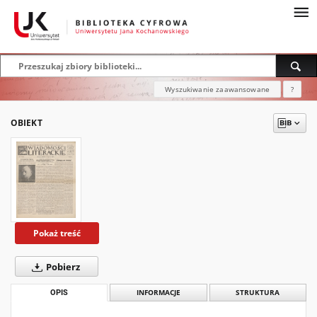
Wyszukiwanie zaawansowane
?
OBIEKT
Pokaż treść
Pobierz
OPIS
INFORMACJE
STRUKTURA