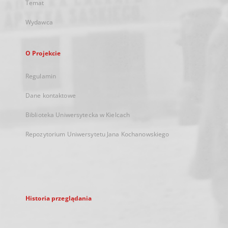
Temat
Wydawca
O Projekcie
Regulamin
Dane kontaktowe
Biblioteka Uniwersytecka w Kielcach
Repozytorium Uniwersytetu Jana Kochanowskiego
Historia przeglądania