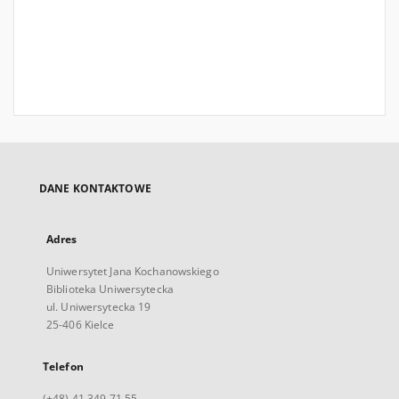
DANE KONTAKTOWE
Adres
Uniwersytet Jana Kochanowskiego
Biblioteka Uniwersytecka
ul. Uniwersytecka 19
25-406 Kielce
Telefon
(+48) 41 349 71 55