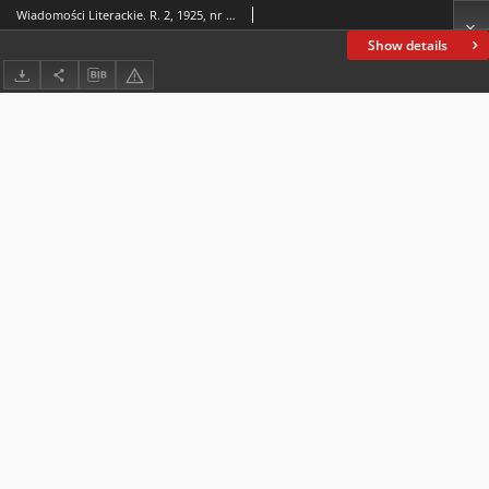
Wiadomości Literackie. R. 2, 1925, nr 2 (54), 11 I
Show details