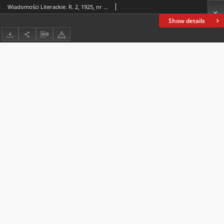
Wiadomości Literackie. R. 2, 1925, nr 41 (93), 11 X
Show details