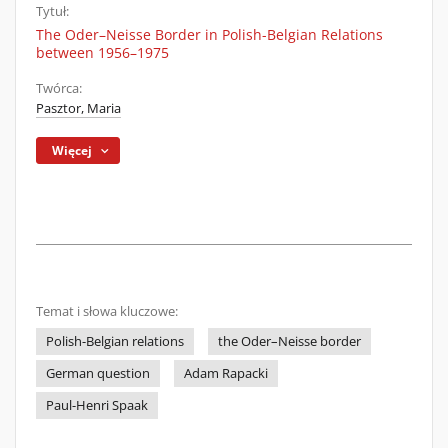
Tytuł:
The Oder–Neisse Border in Polish-Belgian Relations
between 1956–1975
Twórca:
Pasztor, Maria
Więcej
Temat i słowa kluczowe:
Polish-Belgian relations
the Oder–Neisse border
German question
Adam Rapacki
Paul-Henri Spaak