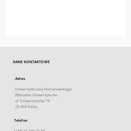
DANE KONTAKTOWE
Adres
Uniwersytet Jana Kochanowskiego
Biblioteka Uniwersytecka
ul. Uniwersytecka 19
25-406 Kielce
Telefon
(+48) 41 349 71 55