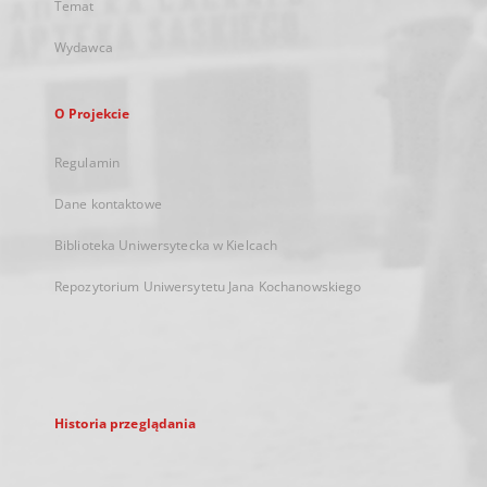
Temat
Wydawca
O Projekcie
Regulamin
Dane kontaktowe
Biblioteka Uniwersytecka w Kielcach
Repozytorium Uniwersytetu Jana Kochanowskiego
Historia przeglądania