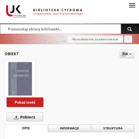
Wyszukiwanie zaawansowane
?
OBIEKT
Pokaż treść
Pobierz
OPIS
INFORMACJE
STRUKTURA