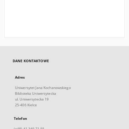
DANE KONTAKTOWE
Adres
Uniwersytet Jana Kochanowskiego
Biblioteka Uniwersytecka
ul. Uniwersytecka 19
25-406 Kielce
Telefon
(+48) 41 349 71 55