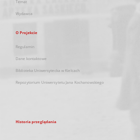
Temat
Wydawca
O Projekcie
Regulamin
Dane kontaktowe
Biblioteka Uniwersytecka w Kielcach
Repozytorium Uniwersytetu Jana Kochanowskiego
Historia przeglądania