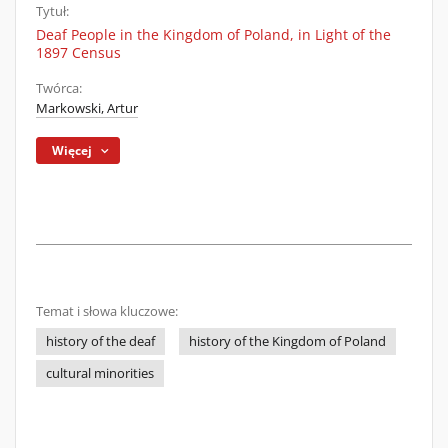
Tytuł:
Deaf People in the Kingdom of Poland, in Light of the
1897 Census
Twórca:
Markowski, Artur
Więcej
Temat i słowa kluczowe:
history of the deaf
history of the Kingdom of Poland
cultural minorities