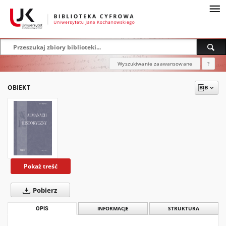
Wyszukiwanie zaawansowane
?
OBIEKT
Pokaż treść
Pobierz
OPIS
INFORMACJE
STRUKTURA