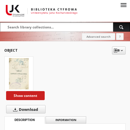
Advanced search
?
OBJECT
Show content
Download
DESCRIPTION
INFORMATION