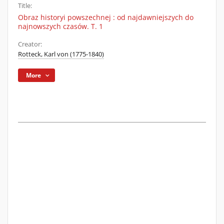
Title:
Obraz historyi powszechnej : od najdawniejszych do
najnowszych czasów. T. 1
Creator:
Rotteck, Karl von (1775-1840)
More