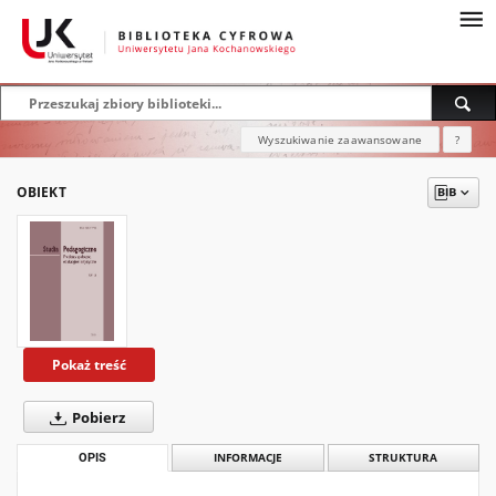
Wyszukiwanie zaawansowane
?
OBIEKT
Pokaż treść
Pobierz
OPIS
INFORMACJE
STRUKTURA