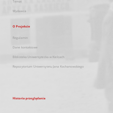
Temat
Wydawca
O Projekcie
Regulamin
Dane kontaktowe
Biblioteka Uniwersytecka w Kielcach
Repozytorium Uniwersytetu Jana Kochanowskiego
Historia przeglądania