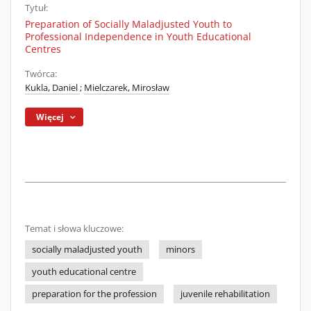
Tytuł:
Preparation of Socially Maladjusted Youth to
Professional Independence in Youth Educational
Centres
Twórca:
Kukla, Daniel
;
Mielczarek, Mirosław
Więcej
Temat i słowa kluczowe:
socially maladjusted youth
minors
youth educational centre
preparation for the profession
juvenile rehabilitation