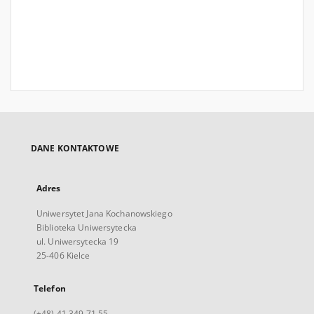
DANE KONTAKTOWE
Adres
Uniwersytet Jana Kochanowskiego
Biblioteka Uniwersytecka
ul. Uniwersytecka 19
25-406 Kielce
Telefon
(+48) 41 349 71 55