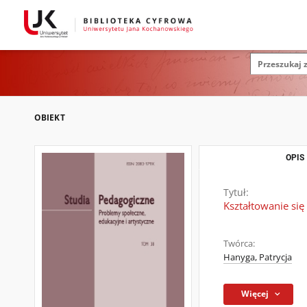
OBIEKT
OPIS
Tytuł:
Kształtowanie się
Twórca:
Hanyga, Patrycja
Więcej