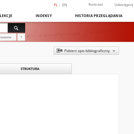
Kontrast
Udostępnij
PL
EN
LEKCJE
INDEKSY
HISTORIA PRZEGLĄDANIA
nsowane
?
Pobierz opis bibliograficzny
STRUKTURA