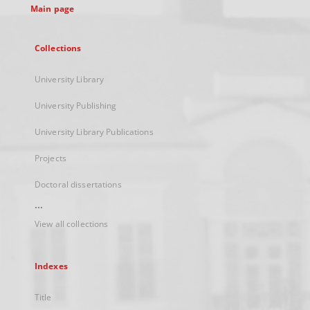
Main page
Collections
University Library
University Publishing
University Library Publications
Projects
Doctoral dissertations
...
View all collections
Indexes
Title