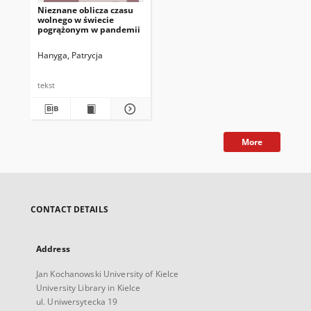
Nieznane oblicza czasu
wolnego w świecie
pogrążonym w pandemii
Hanyga, Patrycja
tekst
More
CONTACT DETAILS
Address
Jan Kochanowski University of Kielce
University Library in Kielce
ul. Uniwersytecka 19