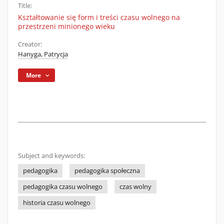
Title:
Kształtowanie się form i treści czasu wolnego na
przestrzeni minionego wieku
Creator:
Hanyga, Patrycja
More
Subject and keywords:
pedagogika
pedagogika społeczna
pedagogika czasu wolnego
czas wolny
historia czasu wolnego