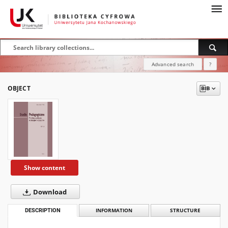
Advanced search
?
OBJECT
Show content
Download
DESCRIPTION
INFORMATION
STRUCTURE