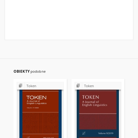
OBIEKTY
podobne
Token
Token