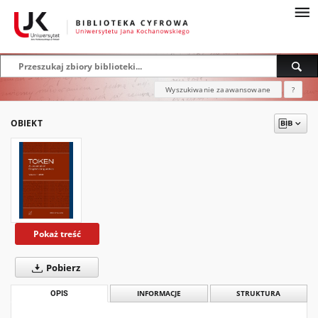
Wyszukiwanie zaawansowane
?
OBIEKT
Pokaż treść
Pobierz
OPIS
INFORMACJE
STRUKTURA