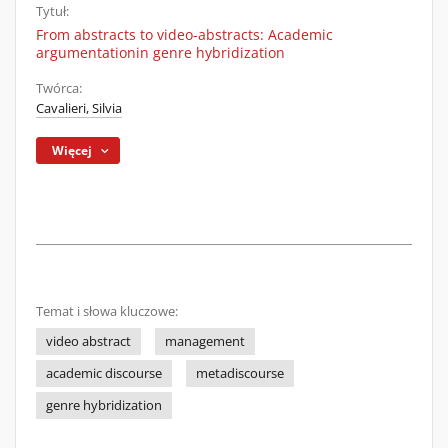
Tytuł:
From abstracts to video-abstracts: Academic
argumentationin genre hybridization
Twórca:
Cavalieri, Silvia
Więcej
Temat i słowa kluczowe:
video abstract
management
academic discourse
metadiscourse
genre hybridization