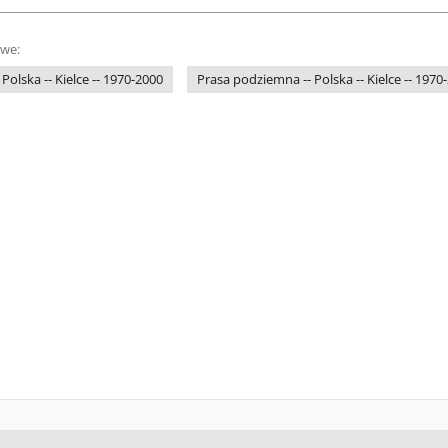
owe:
 Polska -- Kielce -- 1970-2000
Prasa podziemna -- Polska -- Kielce -- 1970