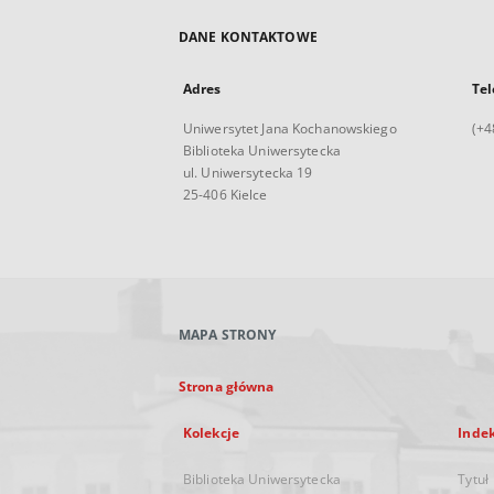
DANE KONTAKTOWE
Adres
Tel
Uniwersytet Jana Kochanowskiego
(+4
Biblioteka Uniwersytecka
ul. Uniwersytecka 19
25-406 Kielce
MAPA STRONY
Strona główna
Kolekcje
Inde
Biblioteka Uniwersytecka
Tytuł