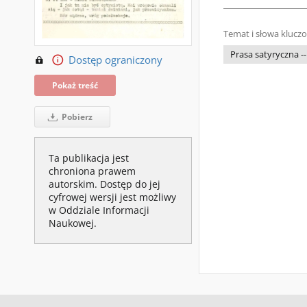
Temat i słowa klucz
Prasa satyryczna --
Dostęp ograniczony
Pokaż treść
Pobierz
Ta publikacja jest
chroniona prawem
autorskim. Dostęp do jej
cyfrowej wersji jest możliwy
w Oddziale Informacji
Naukowej.