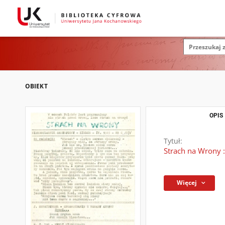
OBIEKT
OPIS
Tytuł:
Strach na Wrony :
Więcej