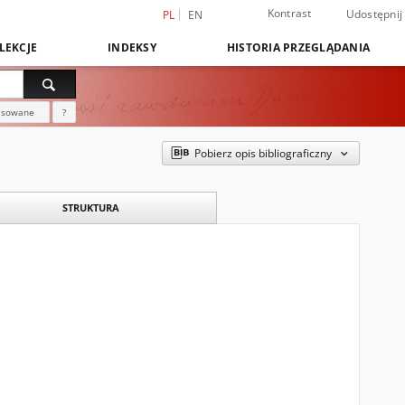
Kontrast
Udostępnij
PL
EN
LEKCJE
INDEKSY
HISTORIA PRZEGLĄDANIA
nsowane
?
Pobierz opis bibliograficzny
STRUKTURA