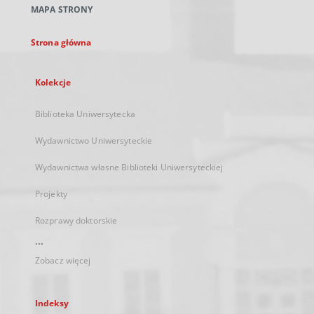
MAPA STRONY
karcie
Strona główna
Kolekcje
Biblioteka Uniwersytecka
Wydawnictwo Uniwersyteckie
Wydawnictwa własne Biblioteki Uniwersyteckiej
Projekty
Rozprawy doktorskie
...
Zobacz więcej
Indeksy