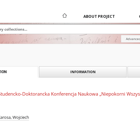
ABOUT PROJECT
Advanced
INFORMATION
ION
 Studencko-Doktorancka Konferencja Naukowa „Niepokorni Wszyst
Zarosa, Wojciech