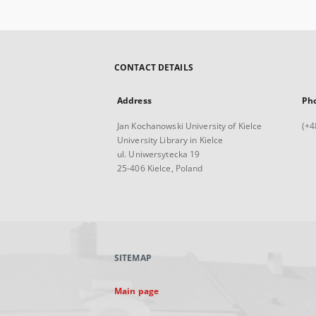
CONTACT DETAILS
Address
Ph
Jan Kochanowski University of Kielce
(+4
University Library in Kielce
ul. Uniwersytecka 19
25-406 Kielce, Poland
SITEMAP
Main page