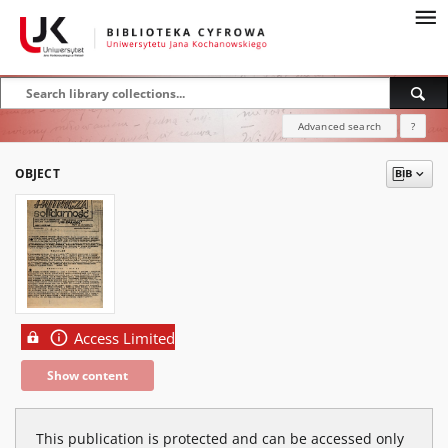
Advanced search
?
OBJECT
Access Limited
Show content
This publication is protected and can be accessed only