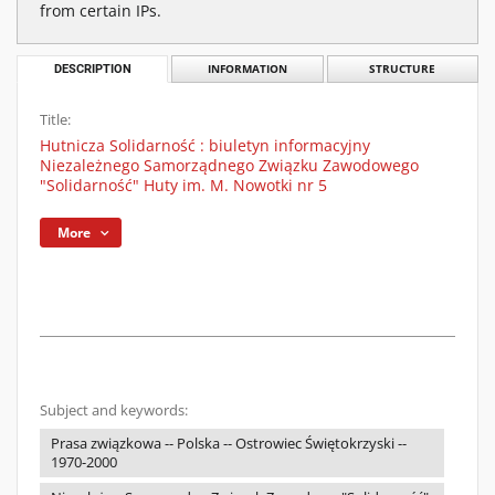
from certain IPs.
DESCRIPTION
INFORMATION
STRUCTURE
Title:
Hutnicza Solidarność : biuletyn informacyjny
Niezależnego Samorządnego Związku Zawodowego
"Solidarność" Huty im. M. Nowotki nr 5
More
Subject and keywords:
Prasa związkowa -- Polska -- Ostrowiec Świętokrzyski --
1970-2000