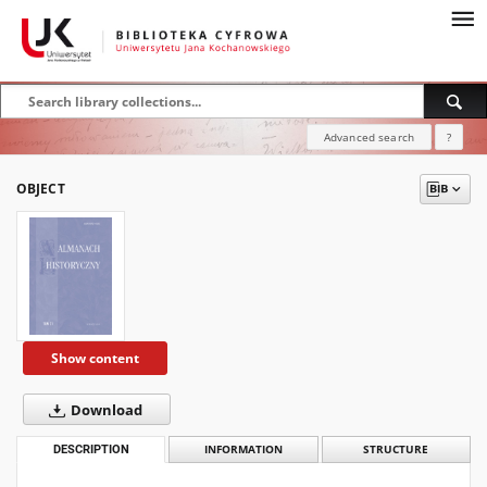
Advanced search
?
OBJECT
Show content
Download
DESCRIPTION
INFORMATION
STRUCTURE