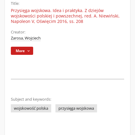
Title:
Przysięga wojskowa. Idea i praktyka. Z dziejów
wojskowości polskiej i powszechnej, red. A. Niewiński,
Napoleon V, Oświęcim 2016, ss. 208
Creator:
Zarosa, Wojciech
More
Subject and keywords:
wojskowość polska
przysięga wojskowa