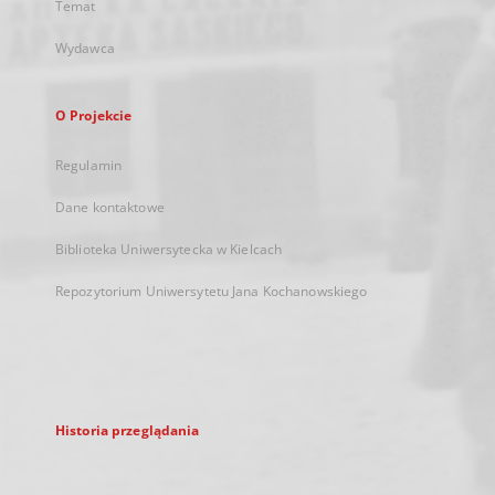
Temat
Wydawca
O Projekcie
Regulamin
Dane kontaktowe
Biblioteka Uniwersytecka w Kielcach
Repozytorium Uniwersytetu Jana Kochanowskiego
Historia przeglądania