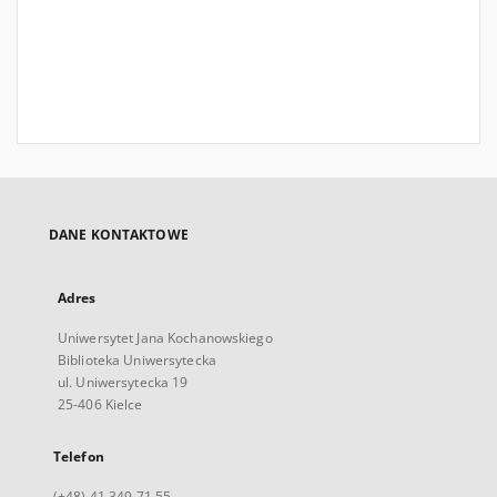
DANE KONTAKTOWE
Adres
Uniwersytet Jana Kochanowskiego
Biblioteka Uniwersytecka
ul. Uniwersytecka 19
25-406 Kielce
Telefon
(+48) 41 349 71 55