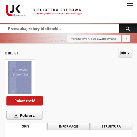
Wyszukiwanie zaawansowane
?
OBIEKT
Pokaż treść
Pobierz
OPIS
INFORMACJE
STRUKTURA