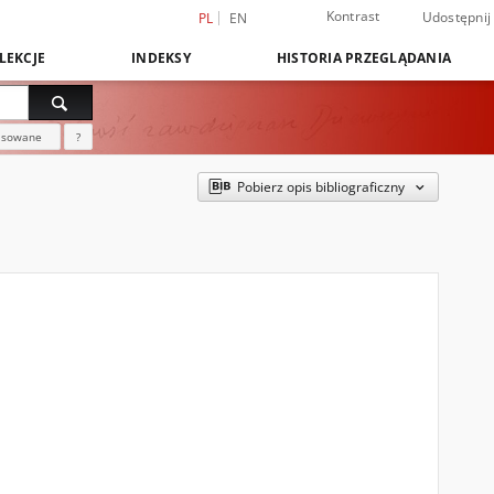
Kontrast
Udostępnij
PL
EN
LEKCJE
INDEKSY
HISTORIA PRZEGLĄDANIA
nsowane
?
Pobierz opis bibliograficzny