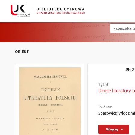
OBIEKT
OPIS
Tytuł:
Dzieje literatury p
Twórca:
Spasowicz, Włodzimi
Więcej