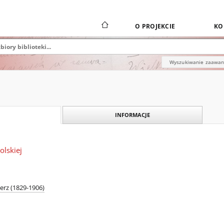
O PROJEKCIE
KO
Wyszukiwanie zaawa
INFORMACJE
olskiej
erz (1829-1906)