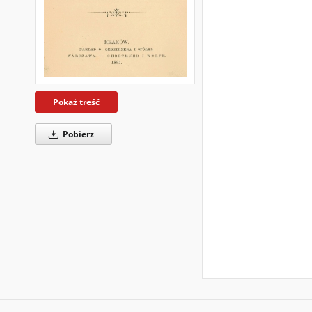
Pokaż treść
Pobierz