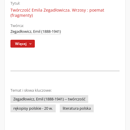
Tytuł:
Twórczość Emila Zegadłowicza. Wrzosy : poemat
(fragmenty)
Twórca:
Zegadłowicz, Emil (1888-1941)
Więcej
Temat i słowa kluczowe:
Zegadłowicz, Emil (1888-1941) -- twórczość
rękopisy polskie - 20 w.
literatura polska