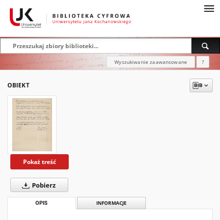
Wyszukiwanie zaawansowane
?
OBIEKT
Pokaż treść
Pobierz
OPIS
INFORMACJE