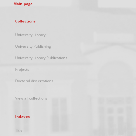
Main page
Collections
University Library
University Publishing
University Library Publications
Projects
Doctoral dissertations
...
View all collections
Indexes
Title