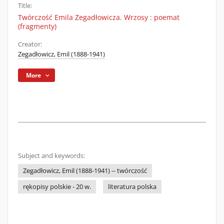
Title:
Twórczość Emila Zegadłowicza. Wrzosy : poemat
(fragmenty)
Creator:
Zegadłowicz, Emil (1888-1941)
More
Subject and keywords:
Zegadłowicz, Emil (1888-1941) -- twórczość
rękopisy polskie - 20 w.
literatura polska