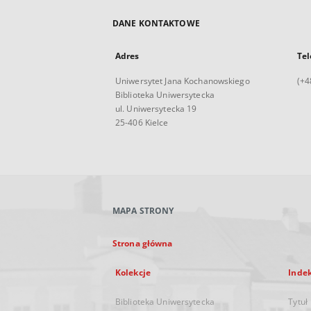
DANE KONTAKTOWE
Adres
Tel
Uniwersytet Jana Kochanowskiego
(+4
Biblioteka Uniwersytecka
ul. Uniwersytecka 19
25-406 Kielce
MAPA STRONY
Strona główna
Kolekcje
Inde
Biblioteka Uniwersytecka
Tytuł