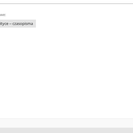
owe:
tyce -- czasopisma