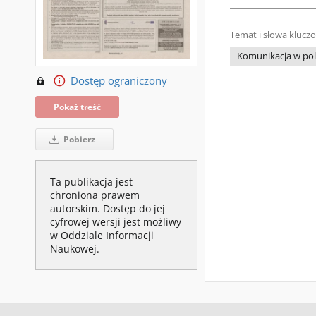
Temat i słowa klucz
Komunikacja w poli
Dostęp ograniczony
Pokaż treść
Pobierz
Ta publikacja jest
chroniona prawem
autorskim. Dostęp do jej
cyfrowej wersji jest możliwy
w Oddziale Informacji
Naukowej.