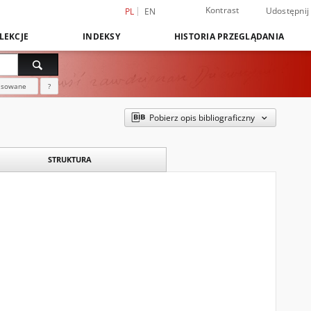
Kontrast
Udostępnij
PL
EN
LEKCJE
INDEKSY
HISTORIA PRZEGLĄDANIA
nsowane
?
Pobierz opis bibliograficzny
STRUKTURA