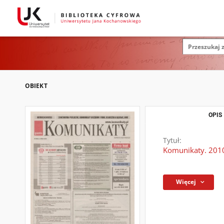
OBIEKT
OPIS
Tytuł:
Komunikaty. 2010
Więcej