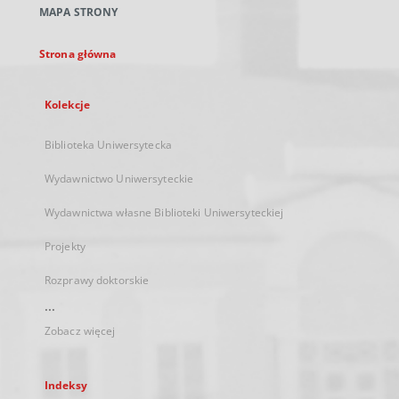
MAPA STRONY
karcie
Strona główna
Kolekcje
Biblioteka Uniwersytecka
Wydawnictwo Uniwersyteckie
Wydawnictwa własne Biblioteki Uniwersyteckiej
Projekty
Rozprawy doktorskie
...
Zobacz więcej
Indeksy