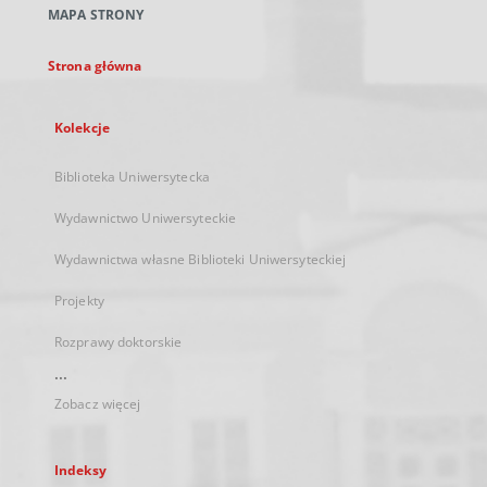
MAPA STRONY
karcie
Strona główna
Kolekcje
Biblioteka Uniwersytecka
Wydawnictwo Uniwersyteckie
Wydawnictwa własne Biblioteki Uniwersyteckiej
Projekty
Rozprawy doktorskie
...
Zobacz więcej
Indeksy