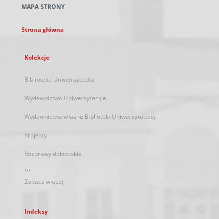
MAPA STRONY
karcie
Strona główna
Kolekcje
Biblioteka Uniwersytecka
Wydawnictwo Uniwersyteckie
Wydawnictwa własne Biblioteki Uniwersyteckiej
Projekty
Rozprawy doktorskie
...
Zobacz więcej
Indeksy