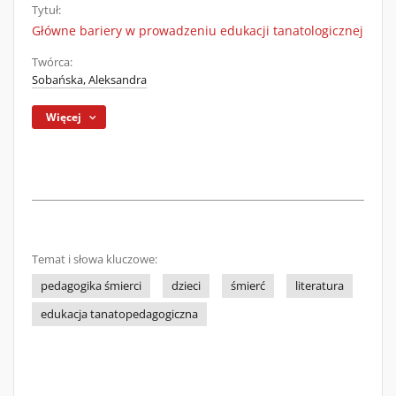
Tytuł:
Główne bariery w prowadzeniu edukacji tanatologicznej
Twórca:
Sobańska, Aleksandra
Więcej
Temat i słowa kluczowe:
pedagogika śmierci
dzieci
śmierć
literatura
edukacja tanatopedagogiczna