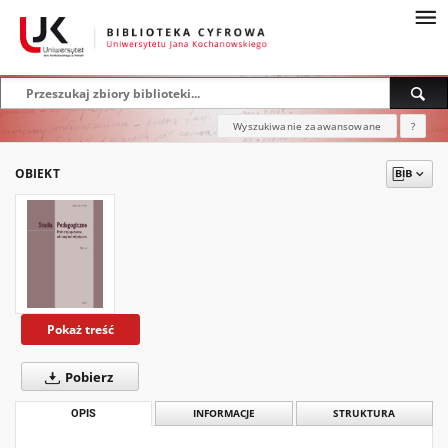
Wyszukiwanie zaawansowane
?
OBIEKT
Pokaż treść
Pobierz
OPIS
INFORMACJE
STRUKTURA