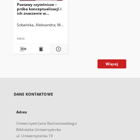
Postawy czytelnicze –
próba konceptualizacji i
ich znaczenie w
badaniach edukacyjnych
Sobańska, Aleksandra
Matyjas, Bożena. Red.
tekst
Więcej
DANE KONTAKTOWE
Adres
Uniwersytet Jana Kochanowskiego
Biblioteka Uniwersytecka
ul. Uniwersytecka 19