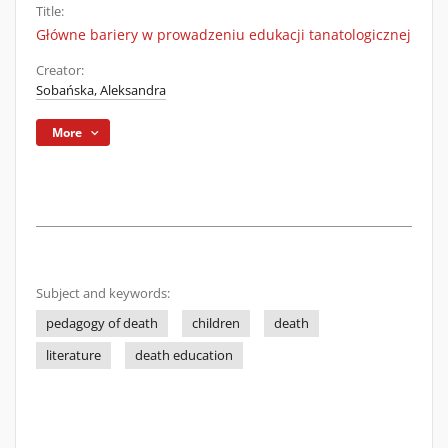
Title:
Główne bariery w prowadzeniu edukacji tanatologicznej
Creator:
Sobańska, Aleksandra
More
Subject and keywords:
pedagogy of death
children
death
literature
death education