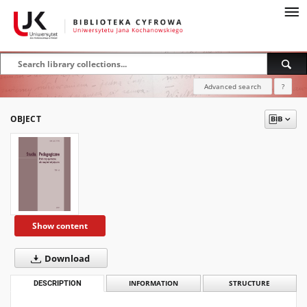
Advanced search
?
OBJECT
Show content
Download
DESCRIPTION
INFORMATION
STRUCTURE