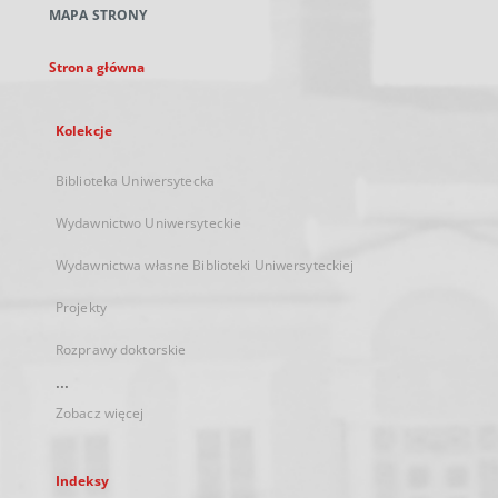
MAPA STRONY
karcie
Strona główna
Kolekcje
Biblioteka Uniwersytecka
Wydawnictwo Uniwersyteckie
Wydawnictwa własne Biblioteki Uniwersyteckiej
Projekty
Rozprawy doktorskie
...
Zobacz więcej
Indeksy