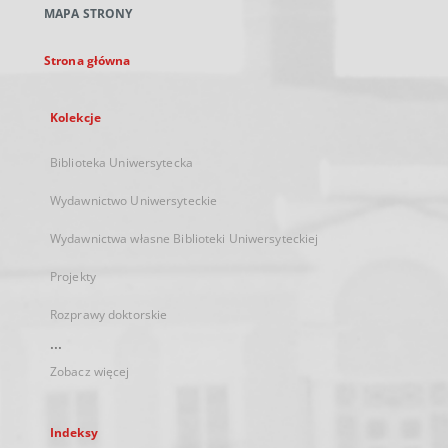
MAPA STRONY
karcie
Strona główna
Kolekcje
Biblioteka Uniwersytecka
Wydawnictwo Uniwersyteckie
Wydawnictwa własne Biblioteki Uniwersyteckiej
Projekty
Rozprawy doktorskie
...
Zobacz więcej
Indeksy