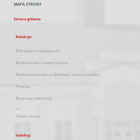
MAPA STRONY
karcie
Strona główna
Kolekcje
Biblioteka Uniwersytecka
Wydawnictwo Uniwersyteckie
Wydawnictwa własne Biblioteki Uniwersyteckiej
Projekty
Rozprawy doktorskie
...
Zobacz więcej
Indeksy