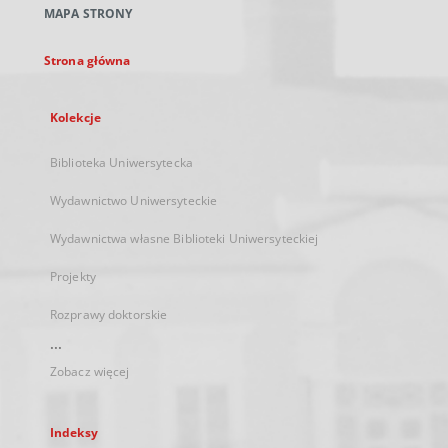
MAPA STRONY
karcie
Strona główna
Kolekcje
Biblioteka Uniwersytecka
Wydawnictwo Uniwersyteckie
Wydawnictwa własne Biblioteki Uniwersyteckiej
Projekty
Rozprawy doktorskie
...
Zobacz więcej
Indeksy