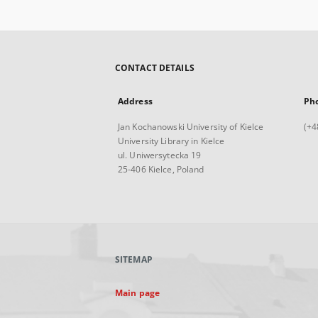
CONTACT DETAILS
Address
Ph
Jan Kochanowski University of Kielce
(+4
University Library in Kielce
ul. Uniwersytecka 19
25-406 Kielce, Poland
SITEMAP
Main page