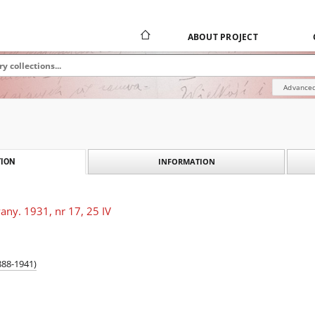
ABOUT PROJECT
Advanced
INFORMATION
ION
any. 1931, nr 17, 25 IV
888-1941)