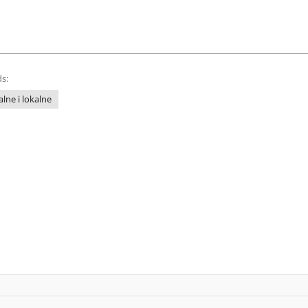
s:
lne i lokalne