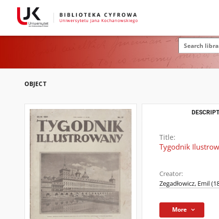
OBJECT
DESCRIPT
Title:
Tygodnik Ilustrow
Creator:
Zegadłowicz, Emil (1
More