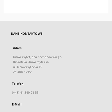
DANE KONTAKTOWE
Adres
Uniwersytet Jana Kochanowskiego
Biblioteka Uniwersytecka
ul. Uniwersytecka 19
25-406 Kielce
Telefon
(+48) 41 349 71 55
E-Mail