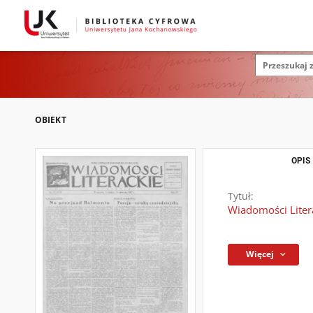
OBIEKT
OPIS
Tytuł:
Wiadomości Litera
Więcej