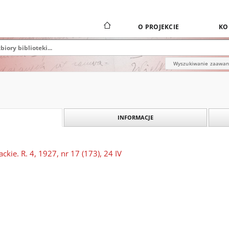
O PROJEKCIE
KO
Wyszukiwanie zaawa
INFORMACJE
ckie. R. 4, 1927, nr 17 (173), 24 IV