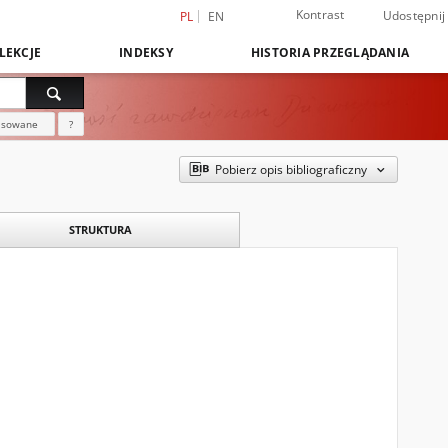
Kontrast
Udostępnij
PL
EN
LEKCJE
INDEKSY
HISTORIA PRZEGLĄDANIA
nsowane
?
Pobierz opis bibliograficzny
STRUKTURA