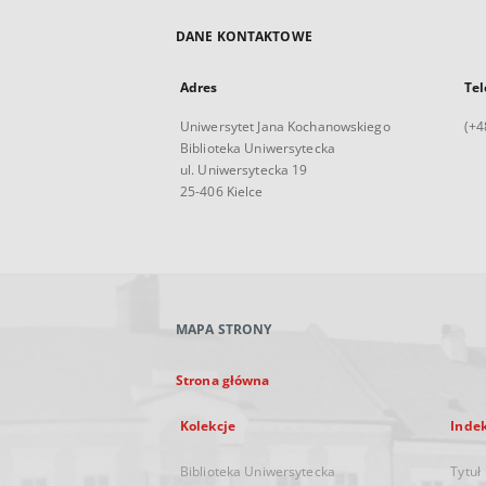
DANE KONTAKTOWE
Adres
Tel
Uniwersytet Jana Kochanowskiego
(+4
Biblioteka Uniwersytecka
ul. Uniwersytecka 19
25-406 Kielce
MAPA STRONY
Strona główna
Kolekcje
Inde
Biblioteka Uniwersytecka
Tytuł