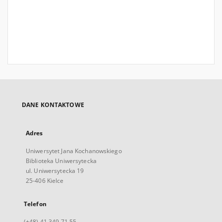
DANE KONTAKTOWE
Adres
Uniwersytet Jana Kochanowskiego
Biblioteka Uniwersytecka
ul. Uniwersytecka 19
25-406 Kielce
Telefon
(+48) 41 349 71 55