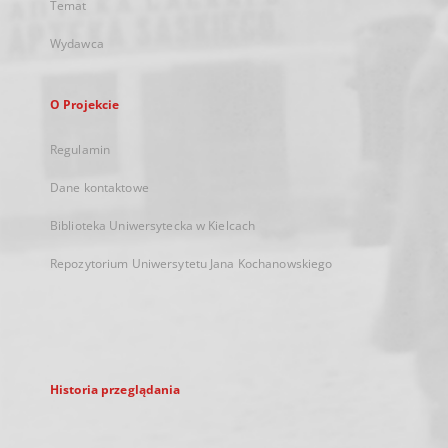
Temat
Wydawca
O Projekcie
Regulamin
Dane kontaktowe
Biblioteka Uniwersytecka w Kielcach
Repozytorium Uniwersytetu Jana Kochanowskiego
Historia przeglądania