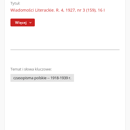
Tytuł:
Wiadomości Literackie. R. 4, 1927, nr 3 (159), 16 I
Więcej
Temat i słowa kluczowe:
czasopisma polskie -- 1918-1939 r.