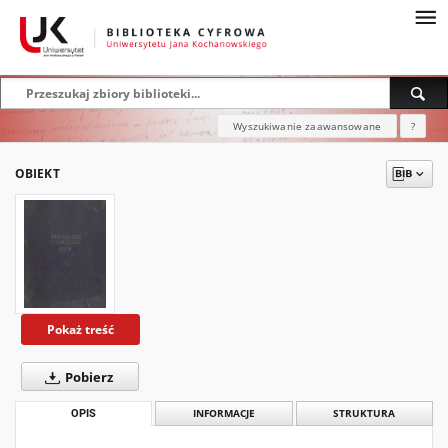
Wyszukiwanie zaawansowane
?
OBIEKT
Pokaż treść
Pobierz
OPIS
INFORMACJE
STRUKTURA