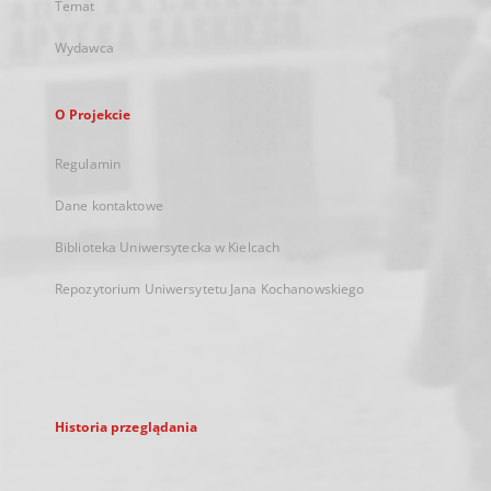
Temat
Wydawca
O Projekcie
Regulamin
Dane kontaktowe
Biblioteka Uniwersytecka w Kielcach
Repozytorium Uniwersytetu Jana Kochanowskiego
Historia przeglądania