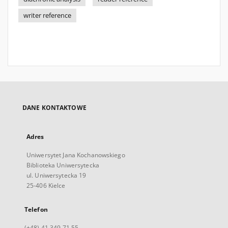
writer reference
DANE KONTAKTOWE
Adres
Uniwersytet Jana Kochanowskiego
Biblioteka Uniwersytecka
ul. Uniwersytecka 19
25-406 Kielce
Telefon
(+48) 41 349 71 55