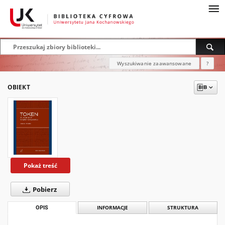
Wyszukiwanie zaawansowane
?
OBIEKT
Pokaż treść
Pobierz
OPIS
INFORMACJE
STRUKTURA