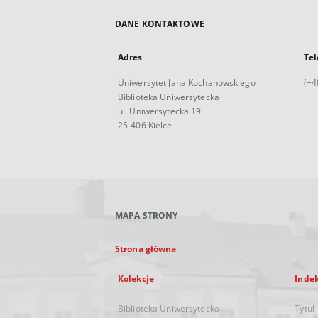
DANE KONTAKTOWE
Adres
Tel
Uniwersytet Jana Kochanowskiego
(+4
Biblioteka Uniwersytecka
ul. Uniwersytecka 19
25-406 Kielce
MAPA STRONY
Strona główna
Kolekcje
Inde
Biblioteka Uniwersytecka
Tytuł