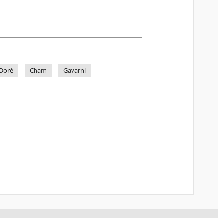
Doré
Cham
Gavarni