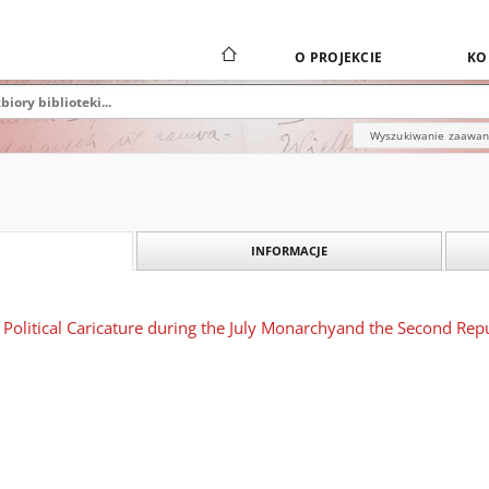
O PROJEKCIE
KO
Wyszukiwanie zaawa
INFORMACJE
 Political Caricature during the July Monarchyand the Second Re