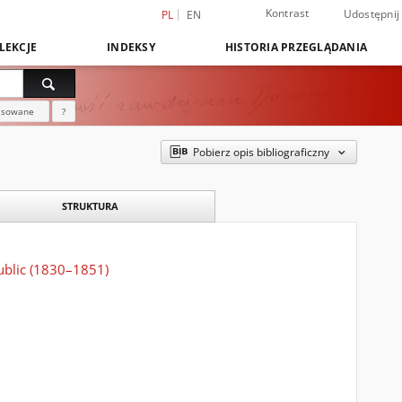
Kontrast
Udostępnij
PL
EN
LEKCJE
INDEKSY
HISTORIA PRZEGLĄDANIA
nsowane
?
Pobierz opis bibliograficzny
STRUKTURA
public (1830–1851)