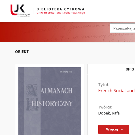
OBIEKT
OPIS
Tytuł:
French Social and
Twórca:
Dobek, Rafał
Więcej