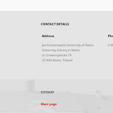
CONTACT DETAILS
Address
Ph
Jan Kochanowski University of Kielce
(+4
University Library in Kielce
ul. Uniwersytecka 19
25-406 Kielce, Poland
SITEMAP
Main page