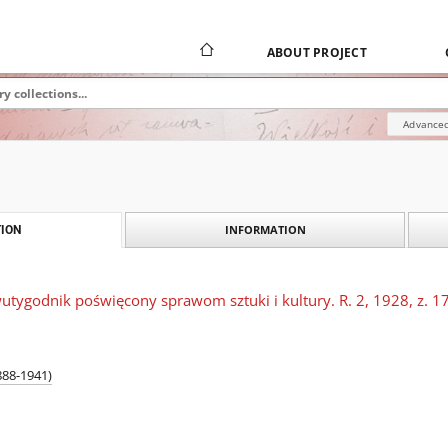
ABOUT PROJECT
Advanced
INFORMATION
ION
wutygodnik poświęcony sprawom sztuki i kultury. R. 2, 1928, z. 1
888-1941)