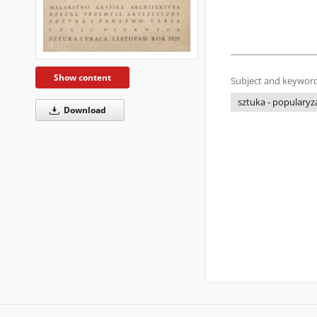
Show content
Subject and keyword
sztuka - popularyz
Download