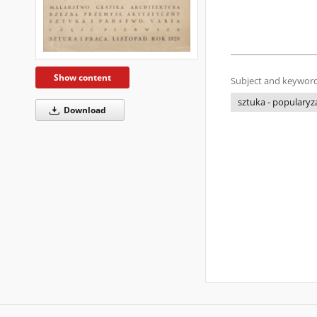
Show content
Subject and keyword
sztuka - popularyz
Download