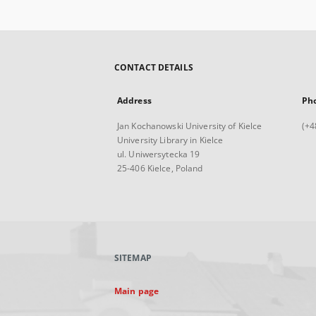
CONTACT DETAILS
Address
Ph
Jan Kochanowski University of Kielce
(+4
University Library in Kielce
ul. Uniwersytecka 19
25-406 Kielce, Poland
SITEMAP
Main page