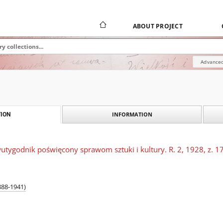
ABOUT PROJECT
Advanced
INFORMATION
ION
wutygodnik poświęcony sprawom sztuki i kultury. R. 2, 1928, z. 1
888-1941)